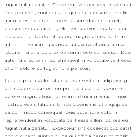
fugiat nulla pariatur. Excepteur sint occaecat cupidatat
non proident, sunt in culpa qui officia deserunt mollit
anim id est laborum. Lorem ipsum dolor sit amet,
consectetur adipisicing elit, sed do eiusmod tempor
incididunt ut labore et dolore magna aliqua. Ut enim
ad minim veniam, quis nostrud exercitation ullamco
laboris nisi ut aliquip ex ea commodo consequat. Duis
aute irure dolor in reprehenderit in voluptate velit esse
cillum dolore eu fugiat nulla pariatur.
Lorem ipsum dolor sit amet, consectetur adipisicing
elit, sed do eiusmod tempor incididunt ut labore et
dolore magna aliqua. Ut enim ad minim veniam, quis
nostrud exercitation ullamco laboris nisi ut aliquip ex
ea commodo consequat. Duis aute irure dolor in
reprehenderit in voluptate velit esse cillum dolore eu
fugiat nulla pariatur. Excepteur sint occaecat cupidatat
non proident, sunt in culpa qui officia deserunt mollit